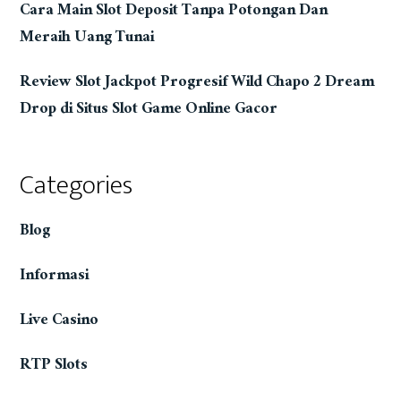
Cara Main Slot Deposit Tanpa Potongan Dan
Meraih Uang Tunai
Review Slot Jackpot Progresif Wild Chapo 2 Dream
Drop di Situs Slot Game Online Gacor
Categories
Blog
Informasi
Live Casino
RTP Slots