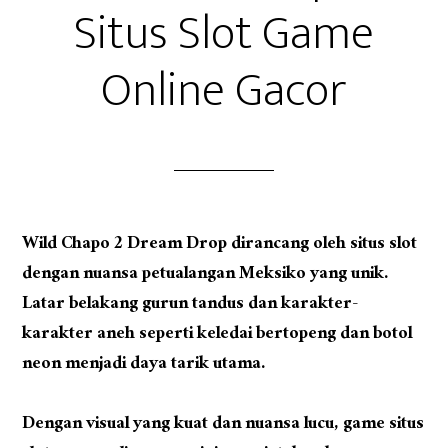
Situs Slot Game
Online Gacor
Wild Chapo 2 Dream Drop dirancang oleh situs slot
dengan nuansa petualangan Meksiko yang unik.
Latar belakang gurun tandus dan karakter-
karakter aneh seperti keledai bertopeng dan botol
neon menjadi daya tarik utama.
Dengan visual yang kuat dan nuansa lucu, game situs