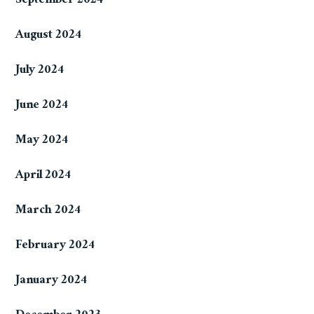
September 2024
August 2024
July 2024
June 2024
May 2024
April 2024
March 2024
February 2024
January 2024