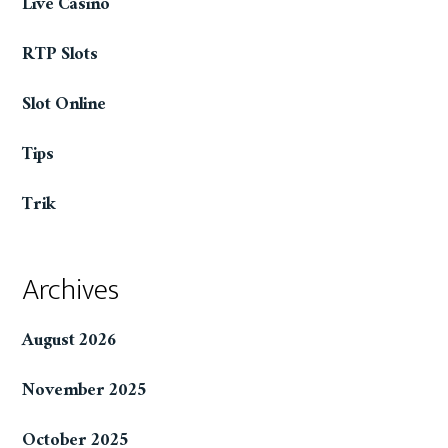
Live Casino
RTP Slots
Slot Online
Tips
Trik
Archives
August 2026
November 2025
October 2025