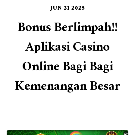
JUN 21 2025
Bonus Berlimpah!!
Aplikasi Casino
Online Bagi Bagi
Kemenangan Besar