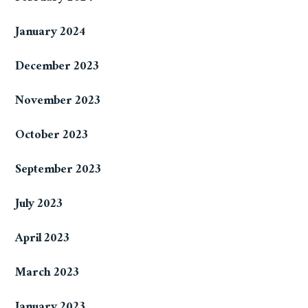
January 2024
December 2023
November 2023
October 2023
September 2023
July 2023
April 2023
March 2023