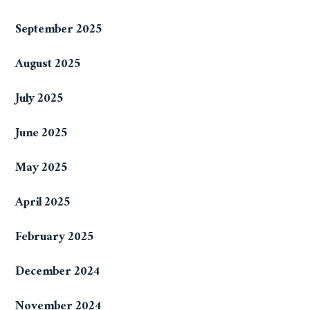
September 2025
August 2025
July 2025
June 2025
May 2025
April 2025
February 2025
December 2024
November 2024