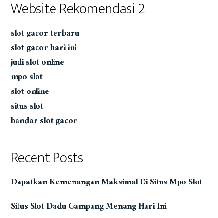
Website Rekomendasi 2
slot gacor terbaru
slot gacor hari ini
judi slot online
mpo slot
slot online
situs slot
bandar slot gacor
Recent Posts
Dapatkan Kemenangan Maksimal Di Situs Mpo Slot
Situs Slot Dadu Gampang Menang Hari Ini