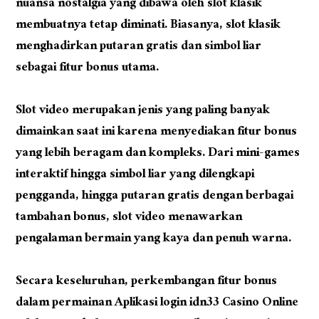
nuansa nostalgia yang dibawa oleh slot klasik
membuatnya tetap diminati. Biasanya, slot klasik
menghadirkan putaran gratis dan simbol liar
sebagai fitur bonus utama.
Slot video merupakan jenis yang paling banyak
dimainkan saat ini karena menyediakan fitur bonus
yang lebih beragam dan kompleks. Dari mini-games
interaktif hingga simbol liar yang dilengkapi
pengganda, hingga putaran gratis dengan berbagai
tambahan bonus, slot video menawarkan
pengalaman bermain yang kaya dan penuh warna.
Secara keseluruhan, perkembangan fitur bonus
dalam permainan Aplikasi login idn33 Casino Online