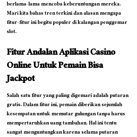
berlama-lama mencoba keberuntungan mereka.
Mari kita bahas tren terkini dan alasan mengapa
fitur-fitur ini begitu populer di kalangan penggemar
slot.
Fitur Andalan Aplikasi Casino
Online Untuk Pemain Bisa
Jackpot
Salah satu fitur yang paling digemari adalah putaran
gratis. Dalam fitur ini, pemain diberikan sejumlah
kesempatan untuk memutar gulungan tanpa harus
mempertaruhkan uang tambahan. Hal ini tentu
sangat menguntungkan karena selama putaran