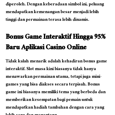
diperoleh. Dengan keberadaan simbol ini, peluang
mendapatkan kemenangan besar menjadi lebih
tinggi dan permainan terasa lebih dinamis.
Bonus Game Interaktif Hingga 95%
Baru Aplikasi Casino Online
Tidak kalah menarik adalah kehadiran bonus game
interaktif. Slot masa kini biasanya tidak hanya
menawarkan permainan utama, tetapi juga mini-
games yang bisa diakses secara terpisah. Bonus
game ini biasanya memiliki tema yang berbeda dan
memberikan kesempatan bagi pemain untuk
mendapatkan hadiah tambahan dengan cara yang