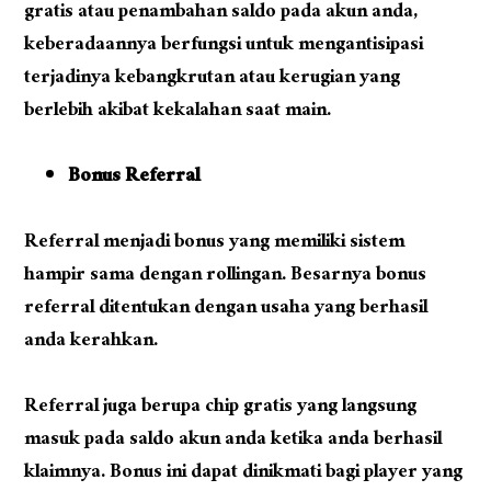
gratis atau penambahan saldo pada akun anda,
keberadaannya berfungsi untuk mengantisipasi
terjadinya kebangkrutan atau kerugian yang
berlebih akibat kekalahan saat main.
Bonus Referral
Referral menjadi bonus yang memiliki sistem
hampir sama dengan rollingan. Besarnya bonus
referral ditentukan dengan usaha yang berhasil
anda kerahkan.
Referral juga berupa chip gratis yang langsung
masuk pada saldo akun anda ketika anda berhasil
klaimnya. Bonus ini dapat dinikmati bagi player yang