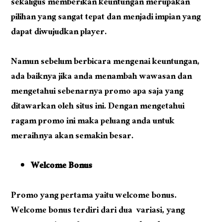
sekaligus memberikan keuntungan merupakan
pilihan yang sangat tepat dan menjadi impian yang
dapat diwujudkan player.
Namun sebelum berbicara mengenai keuntungan,
ada baiknya jika anda menambah wawasan dan
mengetahui sebenarnya promo apa saja yang
ditawarkan oleh situs ini. Dengan mengetahui
ragam promo ini maka peluang anda untuk
meraihnya akan semakin besar.
Welcome Bonus
Promo yang pertama yaitu welcome bonus.
Welcome bonus terdiri dari dua variasi, yang