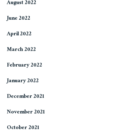
August 2022
June 2022
April 2022
March 2022
February 2022
January 2022
December 2021
November 2021
October 2021