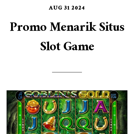
AUG 31 2024
Promo Menarik Situs
Slot Game