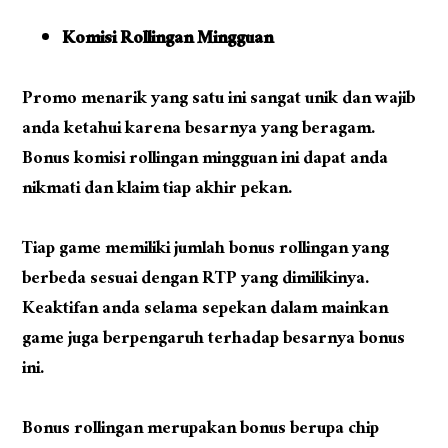
Komisi Rollingan Mingguan
Promo menarik yang satu ini sangat unik dan wajib
anda ketahui karena besarnya yang beragam.
Bonus komisi rollingan mingguan ini dapat anda
nikmati dan klaim tiap akhir pekan.
Tiap game memiliki jumlah bonus rollingan yang
berbeda sesuai dengan RTP yang dimilikinya.
Keaktifan anda selama sepekan dalam mainkan
game juga berpengaruh terhadap besarnya bonus
ini.
Bonus rollingan merupakan bonus berupa chip