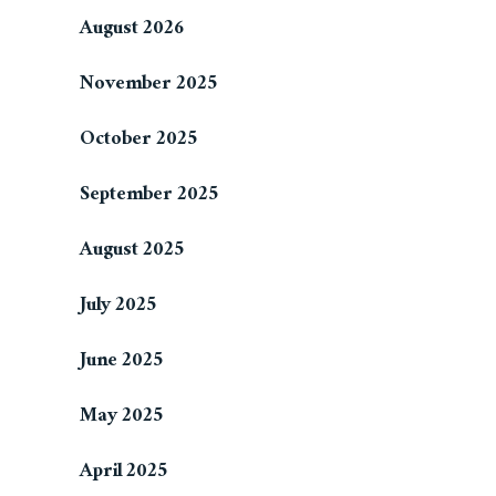
August 2026
November 2025
October 2025
September 2025
August 2025
July 2025
June 2025
May 2025
April 2025