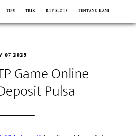
TIPS
TRIK
RTP SLOTS
TENTANG KAMI
 07 2025
RTP Game Online
Deposit Pulsa