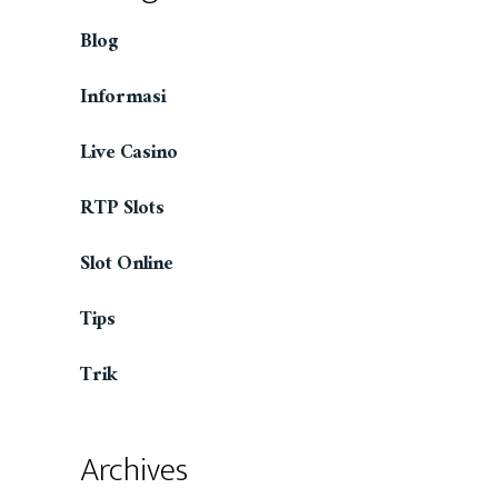
Blog
Informasi
Live Casino
RTP Slots
Slot Online
Tips
Trik
Archives