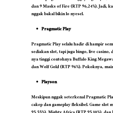
dan 9 Masks of Fire (RTP 96,24%). Jadi, 
nggak bakal bikin lo nyesel.
Pragmatic Play
Pragmatic Play selalu hadir di hampir se
sediakan slot, tapi juga bingo, live casin
nya tinggi contohnya Buffalo King Megaw
dan Wolf Gold (RTP 96%). Pokoknya, main
Playson
Meskipun nggak seterkenal Pragmatic Pla
cakep dan gameplay fleksibel. Game slot 
95,55%), Mighty Africa (RTP 95,10%), dan 