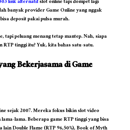
3 link alternatif
slot online tapi dompet lagi
sudah banyak provider Game Online yang nggak
 bisa deposit pakai pulsa murah.
de, tapi peluang menang tetap mantep. Nah, siapa
 RTP tinggi itu? Yuk, kita bahas satu-satu.
yang Bekerjasama di Game
ine sejak 2007. Mereka fokus bikin slot video
n lama-lama. Beberapa game RTP tinggi yang bisa
a lain Double Flame (RTP 96,50%), Book of Myth