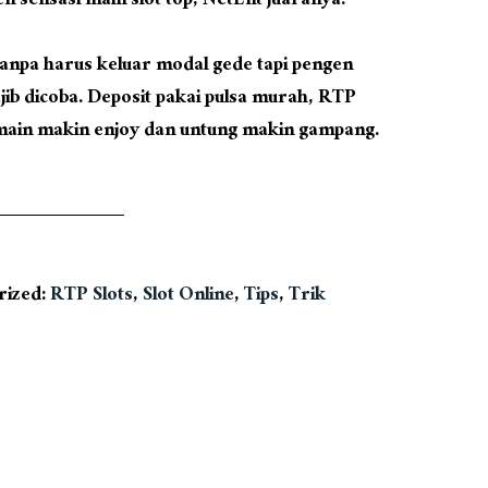
n sensasi main slot top, NetEnt juaranya.
tanpa harus keluar modal gede tapi pengen
jib dicoba. Deposit pakai pulsa murah, RTP
n main makin enjoy dan untung makin gampang.
rized:
RTP Slots
,
Slot Online
,
Tips
,
Trik