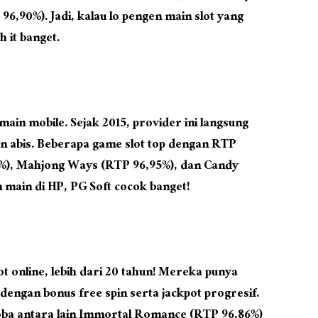
6,90%). Jadi, kalau lo pengen main slot yang
h it banget.
ain mobile. Sejak 2015, provider ini langsung
en abis. Beberapa game slot top dengan RTP
73%), Mahjong Ways (RTP 96,95%), dan Candy
 main di HP, PG Soft cocok banget!
ot online, lebih dari 20 tahun! Mereka punya
dengan bonus free spin serta jackpot progresif.
oba antara lain Immortal Romance (RTP 96,86%)