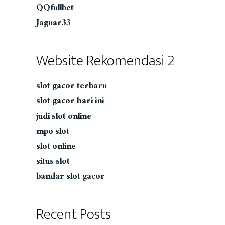
QQfullbet
Jaguar33
Website Rekomendasi 2
slot gacor terbaru
slot gacor hari ini
judi slot online
mpo slot
slot online
situs slot
bandar slot gacor
Recent Posts