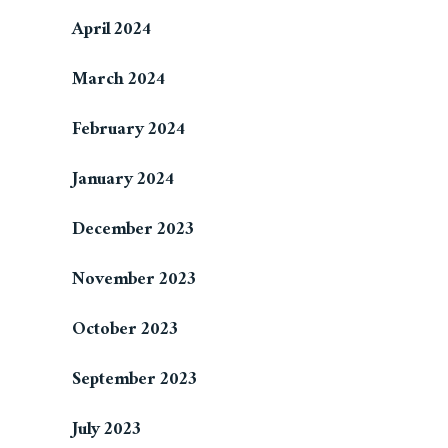
April 2024
March 2024
February 2024
January 2024
December 2023
November 2023
October 2023
September 2023
July 2023