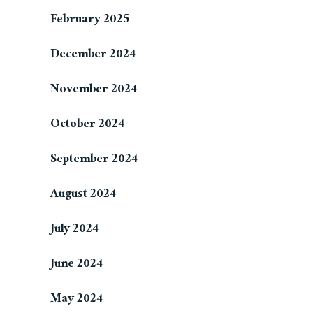
February 2025
December 2024
November 2024
October 2024
September 2024
August 2024
July 2024
June 2024
May 2024