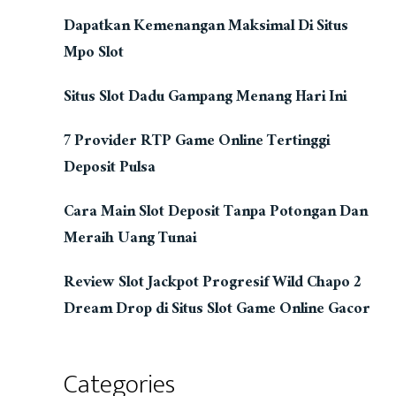
Dapatkan Kemenangan Maksimal Di Situs
Mpo Slot
Situs Slot Dadu Gampang Menang Hari Ini
7 Provider RTP Game Online Tertinggi
Deposit Pulsa
Cara Main Slot Deposit Tanpa Potongan Dan
Meraih Uang Tunai
Review Slot Jackpot Progresif Wild Chapo 2
Dream Drop di Situs Slot Game Online Gacor
Categories