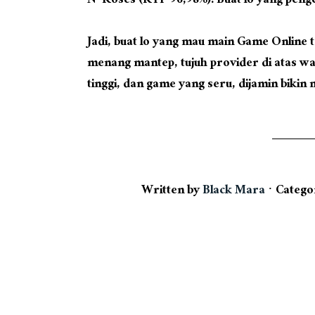
N’ Roses (RTP 96,98%). Buat lo yang penge
Jadi, buat lo yang mau main Game Online 
menang mantep, tujuh provider di atas wa
tinggi, dan game yang seru, dijamin biki
Written by
Black Mara
· Catego