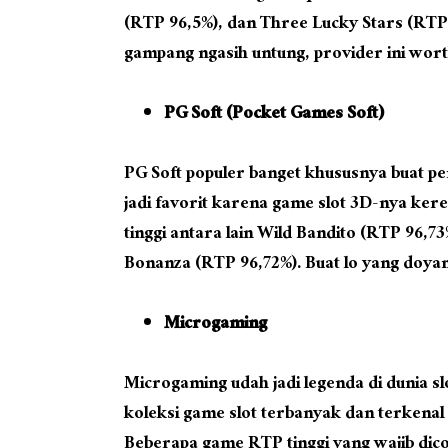
(RTP 96,5%), dan Three Lucky Stars (RTP 9
gampang ngasih untung, provider ini wort
PG Soft (Pocket Games Soft)
PG Soft populer banget khususnya buat pem
jadi favorit karena game slot 3D-nya ker
tinggi antara lain Wild Bandito (RTP 96,
Bonanza (RTP 96,72%). Buat lo yang doyan
Microgaming
Microgaming udah jadi legenda di dunia sl
koleksi game slot terbanyak dan terkenal 
Beberapa game RTP tinggi yang wajib dic