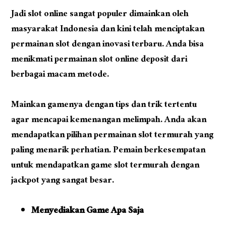
Jadi slot online sangat populer dimainkan oleh
masyarakat Indonesia dan kini telah menciptakan
permainan slot dengan inovasi terbaru. Anda bisa
menikmati permainan slot online deposit dari
berbagai macam metode.
Mainkan gamenya dengan tips dan trik tertentu
agar mencapai kemenangan melimpah. Anda akan
mendapatkan pilihan permainan slot termurah yang
paling menarik perhatian. Pemain berkesempatan
untuk mendapatkan game slot termurah dengan
jackpot yang sangat besar.
Menyediakan Game Apa Saja