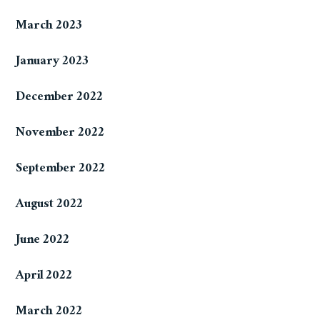
March 2023
January 2023
December 2022
November 2022
September 2022
August 2022
June 2022
April 2022
March 2022