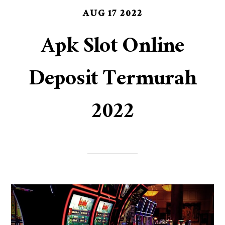
AUG 17 2022
Apk Slot Online
Deposit Termurah
2022