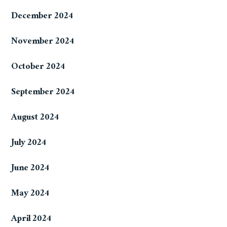
December 2024
November 2024
October 2024
September 2024
August 2024
July 2024
June 2024
May 2024
April 2024