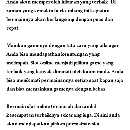
Anda akan memperoleh hiburan yang terbaik. Di
zaman yang semakin berkembang ini kegiatan
bermainnya akan berlangsung dengan puas dan
cepat.
Mainkan gamenya dengan tata cara yang ada agar
Anda bisa mendapatkan keuntungan yang
melimpah. Slot online menjadi pilihan game yang
terbaik yang banyak diminati oleh kaum muda. Anda
bisa menikmati permainannya setiap saat kapan saja
dan bisa memainkan gamenya dengan bebas.
Bermain slot online termurah dan ambil
kesempatan terbaiknya sekarang juga. Di sini anda
akan mendapatkan pilihan permainan slot