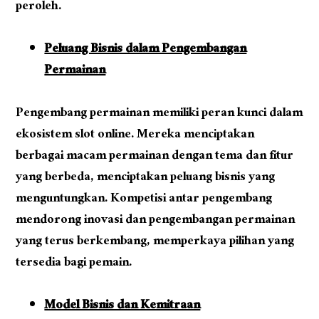
peroleh.
Peluang Bisnis dalam Pengembangan
Permainan
Pengembang permainan memiliki peran kunci dalam
ekosistem slot online. Mereka menciptakan
berbagai macam permainan dengan tema dan fitur
yang berbeda, menciptakan peluang bisnis yang
menguntungkan. Kompetisi antar pengembang
mendorong inovasi dan pengembangan permainan
yang terus berkembang, memperkaya pilihan yang
tersedia bagi pemain.
Model Bisnis dan Kemitraan