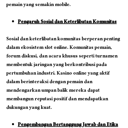
pemain yang semakin mobile.
Pengaruh Sosial dan Keterlibatan Komunitas
Sosial dan keterlibatan komunitas berperan penting
dalam ekosistem slot online. Komunitas pemain,
forum diskusi, dan acara khusus seperti turnamen
membentuk jaringan yang berkontribusi pada
pertumbuhan industri. Kasino online yang aktif
dalam berinteraksi dengan pemain dan
mendengarkan umpan balik mereka dapat
membangun reputasi positif dan mendapatkan
dukungan yang kuat.
Pengembangan Bertanggung Jawab dan Etika