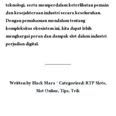
teknologi, serta memperdalam keterlibatan pemain
dan kesejahteraan industri secara keseluruhan.
Dengan pemahaman mendalam tentang
kompleksitas ekosistem ini, kita dapat lebih
menghargai peran dan dampak slot dalam industri
perjudian digital.
Written by
Black Mara
· Categorized:
RTP Slots
,
Slot Online
,
Tips
,
Trik