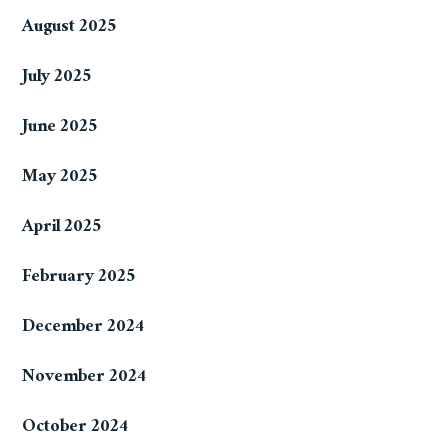
August 2025
July 2025
June 2025
May 2025
April 2025
February 2025
December 2024
November 2024
October 2024