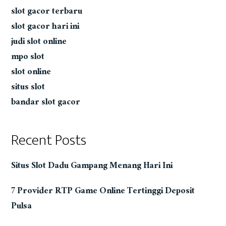
slot gacor terbaru
slot gacor hari ini
judi slot online
mpo slot
slot online
situs slot
bandar slot gacor
Recent Posts
Situs Slot Dadu Gampang Menang Hari Ini
7 Provider RTP Game Online Tertinggi Deposit
Pulsa