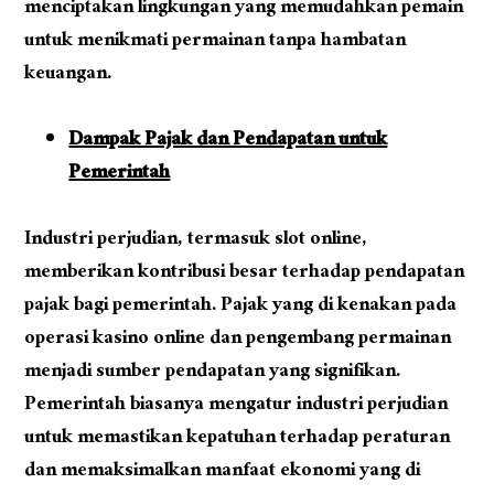
menciptakan lingkungan yang memudahkan pemain
untuk menikmati permainan tanpa hambatan
keuangan.
Dampak Pajak dan Pendapatan untuk
Pemerintah
Industri perjudian, termasuk slot online,
memberikan kontribusi besar terhadap pendapatan
pajak bagi pemerintah. Pajak yang di kenakan pada
operasi kasino online dan pengembang permainan
menjadi sumber pendapatan yang signifikan.
Pemerintah biasanya mengatur industri perjudian
untuk memastikan kepatuhan terhadap peraturan
dan memaksimalkan manfaat ekonomi yang di