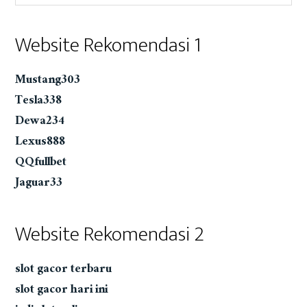
website
Website Rekomendasi 1
Mustang303
Tesla338
Dewa234
Lexus888
QQfullbet
Jaguar33
Website Rekomendasi 2
slot gacor terbaru
slot gacor hari ini