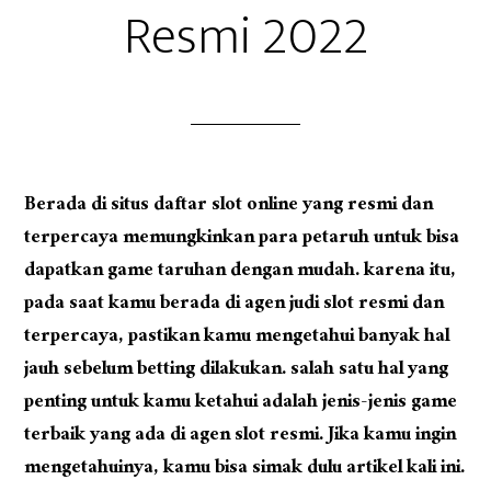
Resmi 2022
Berada di situs daftar slot online yang resmi dan
terpercaya memungkinkan para petaruh untuk bisa
dapatkan game taruhan dengan mudah. karena itu,
pada saat kamu berada di agen judi slot resmi dan
terpercaya, pastikan kamu mengetahui banyak hal
jauh sebelum betting dilakukan. salah satu hal yang
penting untuk kamu ketahui adalah jenis-jenis game
terbaik yang ada di agen slot resmi. Jika kamu ingin
mengetahuinya, kamu bisa simak dulu artikel kali ini.