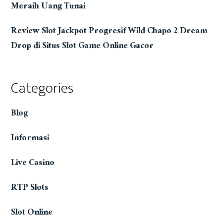
Meraih Uang Tunai
Review Slot Jackpot Progresif Wild Chapo 2 Dream
Drop di Situs Slot Game Online Gacor
Categories
Blog
Informasi
Live Casino
RTP Slots
Slot Online