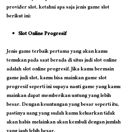
provider slot, ketahui apa saja jenis game slot
berikut ini:
Slot Online Progresif
Jenis game terbaik pertama yang akan kamu
temukan pada saat berada di situs judi slot online
adalah slot online progresif. Jika kamu bermain
game judi slot, kamu bisa mainkan game slot
progresif seperti ini supaya nanti game yang kamu
mainkan dapat memberikan untung yang lebih
besar. Dengan keuntungan yang besar seperti itu,
pastinya uang yang sudah kamu keluarkan tidak
akan habis melainkan akan kembali dengan jumlah
yang jauh lebih besar.