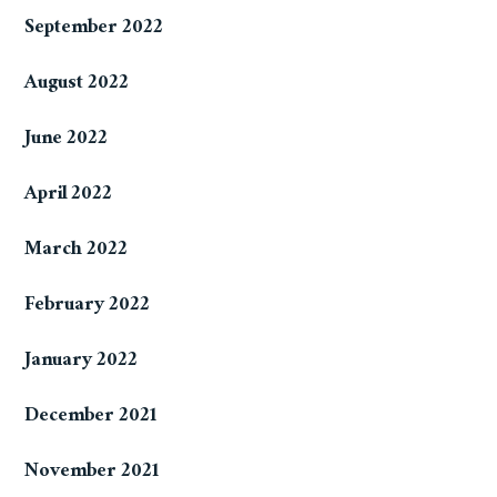
September 2022
August 2022
June 2022
April 2022
March 2022
February 2022
January 2022
December 2021
November 2021