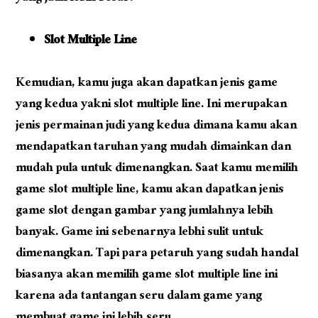
Slot Multiple Line
Kemudian, kamu juga akan dapatkan jenis game
yang kedua yakni slot multiple line. Ini merupakan
jenis permainan judi yang kedua dimana kamu akan
mendapatkan taruhan yang mudah dimainkan dan
mudah pula untuk dimenangkan. Saat kamu memilih
game slot multiple line, kamu akan dapatkan jenis
game slot dengan gambar yang jumlahnya lebih
banyak. Game ini sebenarnya lebhi sulit untuk
dimenangkan. Tapi para petaruh yang sudah handal
biasanya akan memilih game slot multiple line ini
karena ada tantangan seru dalam game yang