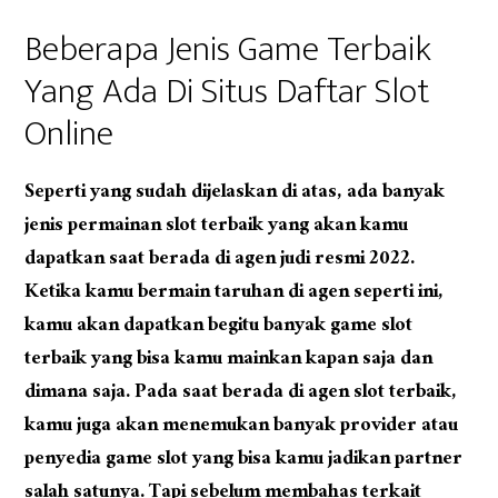
Beberapa Jenis Game Terbaik
Yang Ada Di Situs Daftar Slot
Online
Seperti yang sudah dijelaskan di atas, ada banyak
jenis permainan slot terbaik yang akan kamu
dapatkan saat berada di agen judi resmi 2022.
Ketika kamu bermain taruhan di agen seperti ini,
kamu akan dapatkan begitu banyak game slot
terbaik yang bisa kamu mainkan kapan saja dan
dimana saja. Pada saat berada di agen slot terbaik,
kamu juga akan menemukan banyak provider atau
penyedia game slot yang bisa kamu jadikan partner
salah satunya. Tapi sebelum membahas terkait