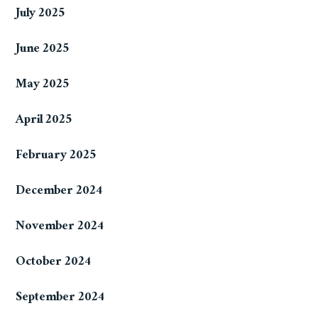
July 2025
June 2025
May 2025
April 2025
February 2025
December 2024
November 2024
October 2024
September 2024