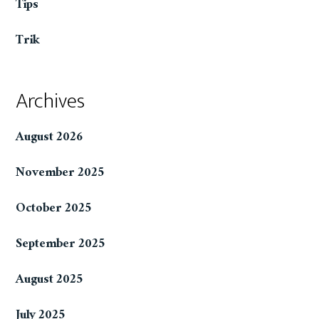
Tips
Trik
Archives
August 2026
November 2025
October 2025
September 2025
August 2025
July 2025