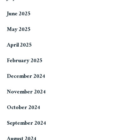
June 2025
May 2025
April 2025
February 2025
December 2024
November 2024
October 2024
September 2024
August 2024