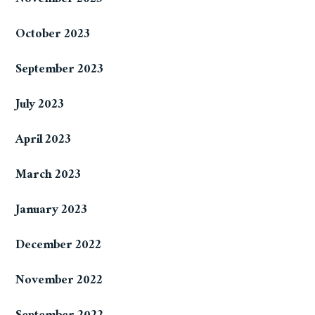
November 2023
October 2023
September 2023
July 2023
April 2023
March 2023
January 2023
December 2022
November 2022