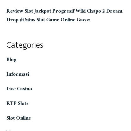
Review Slot Jackpot Progresif Wild Chapo 2 Dream
Drop di Situs Slot Game Online Gacor
Categories
Blog
Informasi
Live Casino
RTP Slots
Slot Online